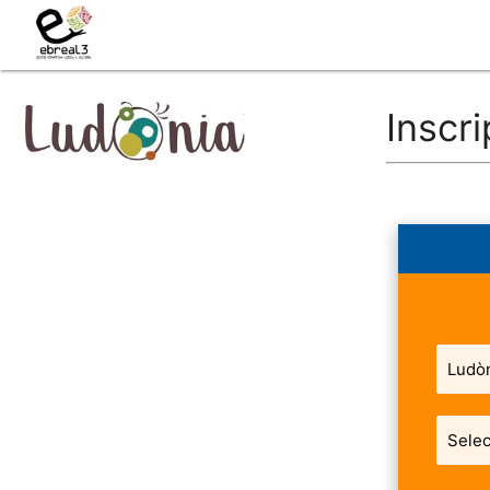
Inscr